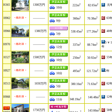
2
2
H365
1300万円
元
222m
82.65m
10分
2
2
H962
――――
63
360m
70.38m
9分
2
2
H966
1380万円
48
538.45m
177.26m
5分
5￥1
2
2
H970
――――
337m
88.74m
年
12分
2
2
H327
1500万円
55
250m
50.92m
10分
2
2
H927
―――
2年
495m
121.72m
10分
2
2
H513
1650万円
62
380.16m
71.63m
5分
2
H968
―――
12
146.48m
2
348.19m
11分
2
1750万円
58
143.66m
2