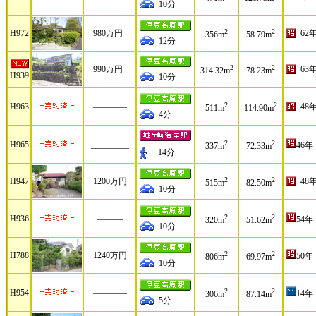
10分
2
2
H972
980万円
62
356m
58.79m
12分
2
2
990万円
63
314.32m
78.23m
H939
10分
2
2
H963
――――
48
511m
114.90m
4分
2
2
H965
_________
46年
337m
72.33m
14分
2
2
H947
1200万円
48
515m
82.50m
10分
2
2
H936
―――
54年
320m
51.62m
10分
2
2
H788
1240万円
50年
806m
69.97m
10分
2
2
H954
――――
14年
306m
87.14m
5分