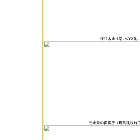
桜並木通り沿いの立地
元企業の保養所（鹿島建設施工