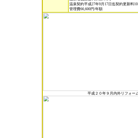
温泉契約平成27年9月17日迄契約更新料10
管理費66,600円/年額
平成２０年９月内外リフォーム