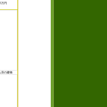
5万円
済の建物