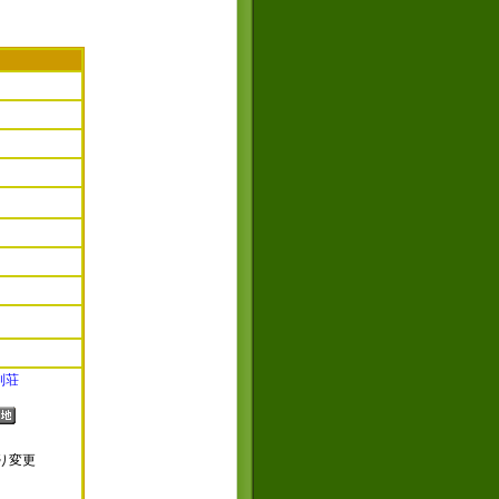
別荘
り変更