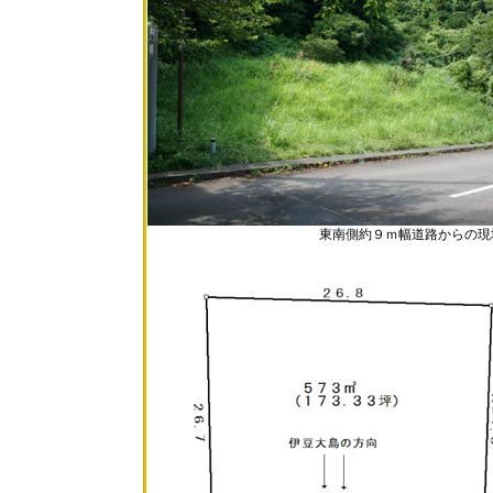
東南側約９ｍ幅道路からの現