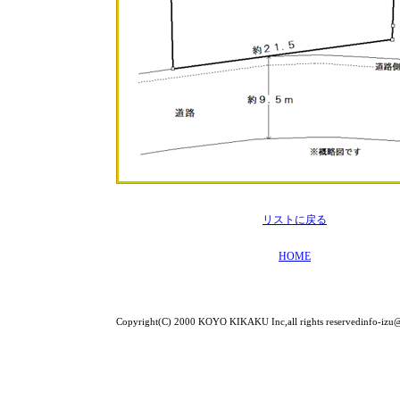
リストに戻る
HOME
Copyright(C) 2000 KOYO KIKAKU Inc,all rights reservedinfo-izu@