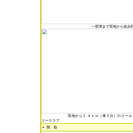
一碧湖まで現地から徒歩約
現地から１.４ｋｍ（車３分）のゴールド
リークラブ
間 取