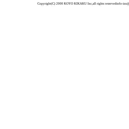
Copyright(C) 2000 KOYO KIKAKU Inc,all rights reservedinfo-izu@